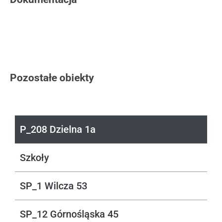
Pozostałe obiekty
P_208 Dzielna 1a
Szkoły
SP_1 Wilcza 53
SP_12 Górnośląska 45