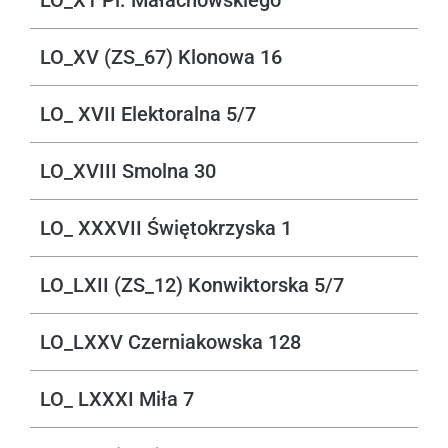
LO_XV (ZS_67) Klonowa 16
LO_ XVII Elektoralna 5/7
LO_XVIII Smolna 30
LO_ XXXVII Świętokrzyska 1
LO_LXII (ZS_12) Konwiktorska 5/7
LO_LXXV Czerniakowska 128
LO_ LXXXI Miła 7