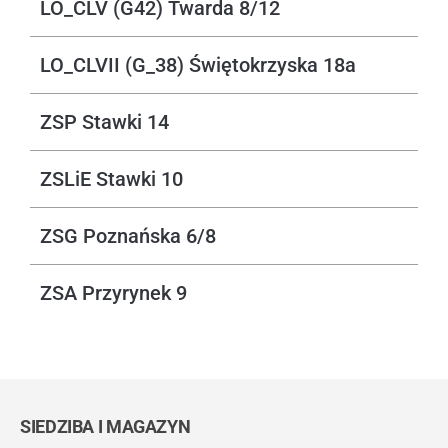
LO_CLV (G42) Twarda 8/12
LO_CLVII (G_38) Świętokrzyska 18a
ZSP Stawki 14
ZSLiE Stawki 10
ZSG Poznańska 6/8
ZSA Przyrynek 9
SIEDZIBA I MAGAZYN