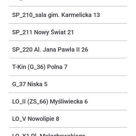
SP_210_sala gim. Karmelicka 13
SP_211 Nowy Świat 21
SP_220 Al. Jana Pawła II 26
T-Kin (G_36) Polna 7
G_37 Niska 5
LO_II (ZS_66) Myśliwiecka 6
LO_V Nowolipie 8
LO_X1 Pl. Małachowskiego