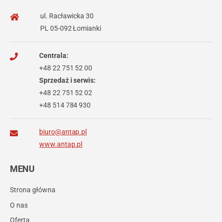
ul. Racławicka 30
PL 05-092 Łomianki
Centrala:
+48 22 751 52 00
Sprzedaż i serwis:
+48 22 751 52 02
+48 514 784 930
biuro@antap.pl
www.antap.pl
MENU
Strona główna
O nas
Oferta