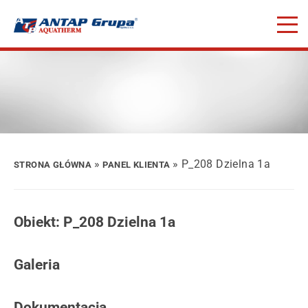
»
» P_208 Dzielna 1a
STRONA GŁÓWNA
PANEL KLIENTA
Obiekt: P_208 Dzielna 1a
Galeria
Dokumentacja