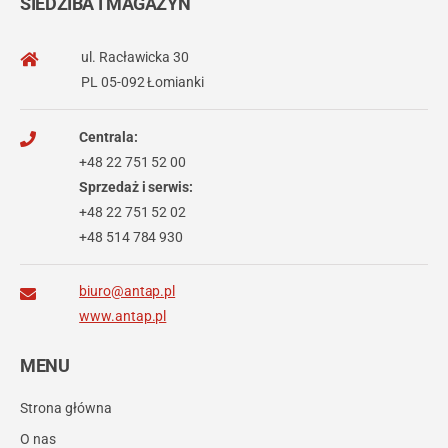
SIEDZIBA I MAGAZYN
ul. Racławicka 30
PL 05-092 Łomianki
Centrala:
+48 22 751 52 00
Sprzedaż i serwis:
+48 22 751 52 02
+48 514 784 930
biuro@antap.pl
www.antap.pl
MENU
Strona główna
O nas