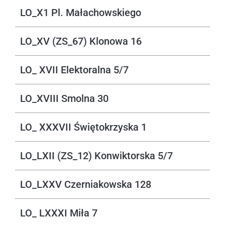
LO_X1 Pl. Małachowskiego
LO_XV (ZS_67) Klonowa 16
LO_ XVII Elektoralna 5/7
LO_XVIII Smolna 30
LO_ XXXVII Świętokrzyska 1
LO_LXII (ZS_12) Konwiktorska 5/7
LO_LXXV Czerniakowska 128
LO_ LXXXI Miła 7