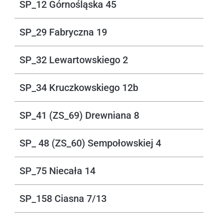
SP_12 Górnośląska 45
SP_29 Fabryczna 19
SP_32 Lewartowskiego 2
SP_34 Kruczkowskiego 12b
SP_41 (ZS_69) Drewniana 8
SP_ 48 (ZS_60) Sempołowskiej 4
SP_75 Niecała 14
SP_158 Ciasna 7/13