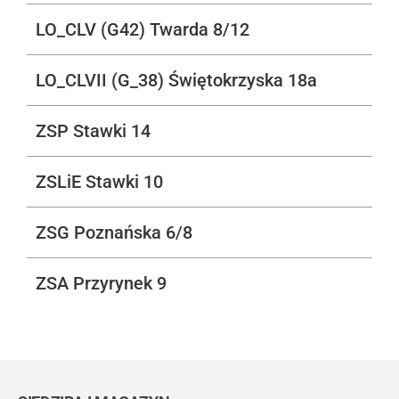
LO_CLV (G42) Twarda 8/12
LO_CLVII (G_38) Świętokrzyska 18a
ZSP Stawki 14
ZSLiE Stawki 10
ZSG Poznańska 6/8
ZSA Przyrynek 9