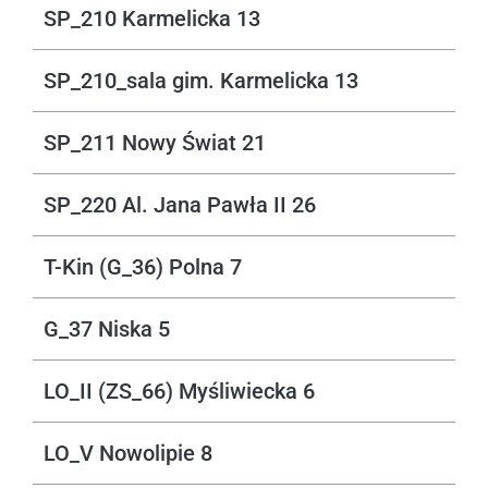
SP_210 Karmelicka 13
SP_210_sala gim. Karmelicka 13
SP_211 Nowy Świat 21
SP_220 Al. Jana Pawła II 26
T-Kin (G_36) Polna 7
G_37 Niska 5
LO_II (ZS_66) Myśliwiecka 6
LO_V Nowolipie 8